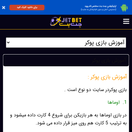
اپلیکیشن جت بت مختص اندروید
برای دانلود کلیک کنید
(دسترسی آسان و بدون فیلترشکن به سایت)
آموزش بازی پوکر
آموزش بازی پوکر :
بازی پوکردر سایت دو نوع است .
1.
اوماها
در بازی اوماها به هر بازیکن برای شروع 4 کارت داده میشود و
به ترتيب 5 كارت هم روى ميز قرار داده مى شود.