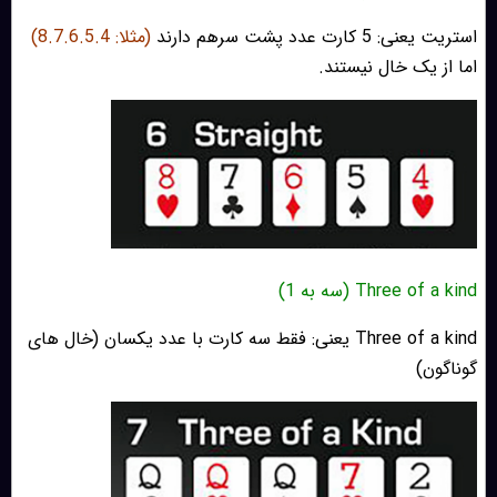
استریت یعنی: 5 کارت عدد پشت سرهم دارند
(مثلا: 8.7.6.5.4)
اما از یک خال نیستند.
Three of a kind (سه به 1)
Three of a kind یعنی: فقط سه کارت با عدد یکسان (خال های
گوناگون)