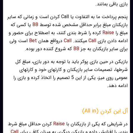
بازی باقی بمانند.
پنجم پرداخت ما به التفاوت یا Call کردن است و زمانی که سایر
بازیکنان مبلغ برابر حداقل مشخص شده توسط
BB
یا کسی که
مبلغ را
Raise
کرده را شرط بندی کنند، به اصطلاح برای حضور و
ادامه دادن بازی
Call
میکنند.
Call
درواقع همان
Bet
است ولی
برای سایر بازیکنان به جز
BB
که شروع کننده دور بوده.
بازیکن در حین بازی پوکر باید با توجه به دور بازی، مبلغ کل
شرطها، تصمیمات سایر بازیکنان و کارتهای خود و کارتهای
عمومی روی میز، یکی از این 5 تصمیم را اتخاذ کرده و بازی را
ادامه دهد.
آل این کردن (All in)
در شرایطی که یکی از بازیکنان با
Raise
کردن حداقل مبلغ شرط
بندی را افزایش داده و بازیکن دیگری به میزان کافی برای
Call