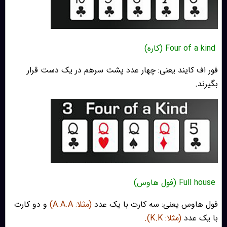
Four of a kind (کاره)
فور اف کایند یعنی: چهار عدد پشت سرهم در یک دست قرار
بگیرند.
Full house (فول هاوس)
فول هاوس یعنی: سه کارت با یک عدد
(مثلا: A.A.A)
و دو کارت
با یک عدد
(مثلا: K.K).