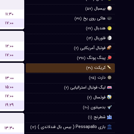
بیسبال
(۵۷)
۱۱:۳۰
هاکی روی یخ
(۳۸)
۱۷:۰۰
هندبال
(۲۷)
فلوربال
(۱۴)
۱۲:۰۰
فوتبال آمریکایی
(۲)
۱۷:۰۰
پینگ پونگ
(۷۹۸)
کریکت
(۳۰)
دارت
۱۳:۰۰
(۲۵)
۱۵:۰۰
لیگ فوتبال استرالیایی
(۲)
۱۷:۰۰
فوتسال
(۲)
۱۹:۲۹
بدمینتون
(۲۰)
شطرنج
(۱)
بازی Pessapallo ( بیس بال فندلاندی )
(۱۲)
۱۳:۳۰