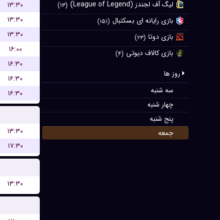
لیگ آف لجندز (League of Legend)
۱۳:۳۰
(۱۳)
۱۳:۳۰
بازی رایانه ای بسکتبال
(۱۵۱)
۱۳:۳۰
بازی دوتا
(۲۳)
۱۶:۰۰
بازی کالاف دیوتی
(۴)
۱۶:۳۰
روز ها
۱۶:۳۰
سه شنبه
۱۶:۳۰
چهار شنبه
پنج شنبه
۱۳:۳۰
جمعه
۱۷:۳۰
۱۳:۳۰