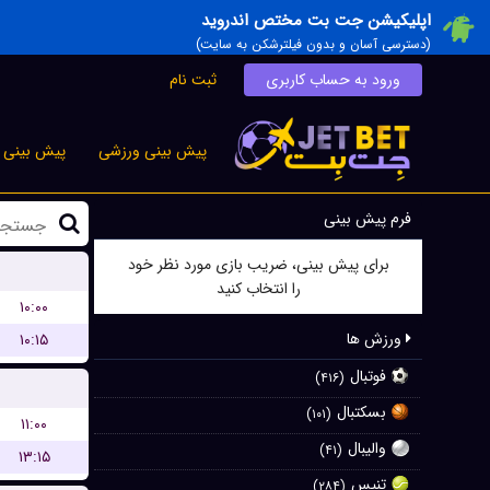
اپلیکیشن جت بت مختص اندروید
(دسترسی آسان و بدون فیلترشکن به سایت)
ورود به حساب کاربری
ثبت نام
پیش بینی ورزشی
پیش بینی ز
فرم پیش بینی
برای پیش بینی، ضریب بازی مورد نظر خود
را انتخاب کنید
۱۰:۰۰
ورزش ها
۱۰:۱۵
فوتبال
(۴۱۶)
بسکتبال
(۱۰۱)
۱۱:۰۰
والیبال
(۴۱)
۱۳:۱۵
تنیس
(۲۸۴)